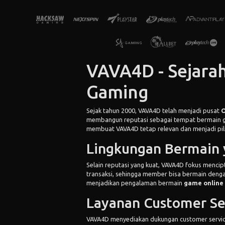
VAVA4D - Sejarah
Gaming
Sejak tahun 2000,
VAVA4D
telah menjadi pusat
O
membangun reputasi sebagai tempat bermain ga
membuat VAVA4D tetap relevan dan menjadi pili
Lingkungan Bermain
Selain reputasi yang kuat,
VAVA4D
fokus mencip
transaksi, sehingga member bisa bermain denga
menjadikan pengalaman bermain
game online 
Layanan Customer Se
VAVA4D
menyediakan dukungan customer service