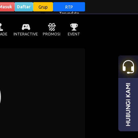
A4D - Link Alternatif VAVA4D ASLI hanya : hey.link/vava
Masuk
Daftar
Grup
RTP
FB
Terupdate
ADE
INTERACTIVE
PROMOSI
EVENT