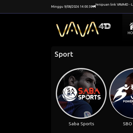
Hati-hati Penipuan link VAVA4D - Link A
Minggu 9/08/2026 14:00:39
HO
Sport
Saba Sports
SBO 