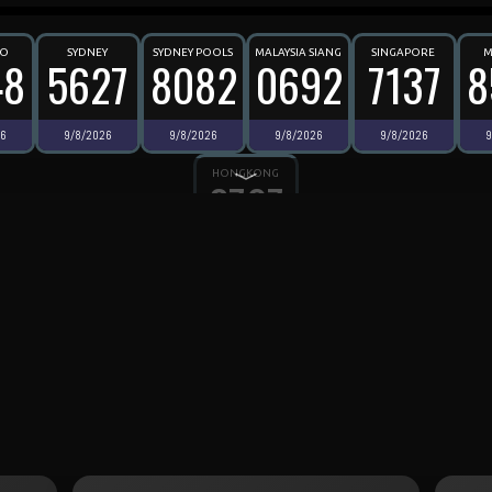
RO
SYDNEY
SYDNEY POOLS
MALAYSIA SIANG
SINGAPORE
M
48
5627
8082
0692
7137
8
26
9/8/2026
9/8/2026
9/8/2026
9/8/2026
9
HONGKONG
2797
8/8/2026