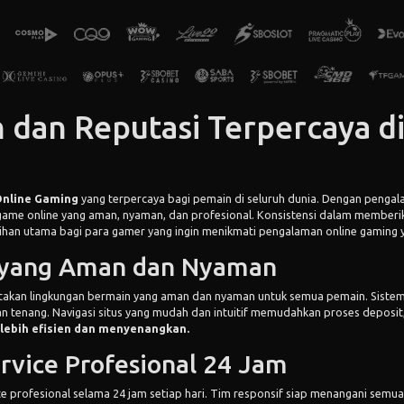
 dan Reputasi Terpercaya d
nline Gaming
yang terpercaya bagi pemain di seluruh dunia. Dengan pengala
me online yang aman, nyaman, dan profesional. Konsistensi dalam memberika
han utama bagi para gamer yang ingin menikmati pengalaman online gaming ya
 yang Aman dan Nyaman
takan lingkungan bermain yang aman dan nyaman untuk semua pemain. Siste
n tenang. Navigasi situs yang mudah dan intuitif memudahkan proses deposit,
lebih efisien dan menyenangkan.
rvice Profesional 24 Jam
 profesional selama 24 jam setiap hari. Tim responsif siap menangani semu