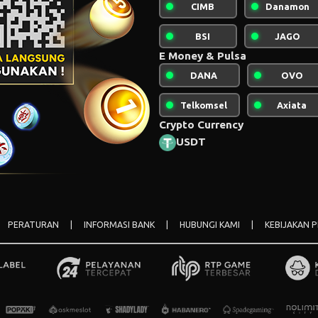
CIMB
Danamon
BSI
JAGO
E Money & Pulsa
DANA
OVO
Telkomsel
Axiata
Crypto Currency
USDT
PERATURAN
|
INFORMASI BANK
|
HUBUNGI KAMI
|
KEBIJAKAN P