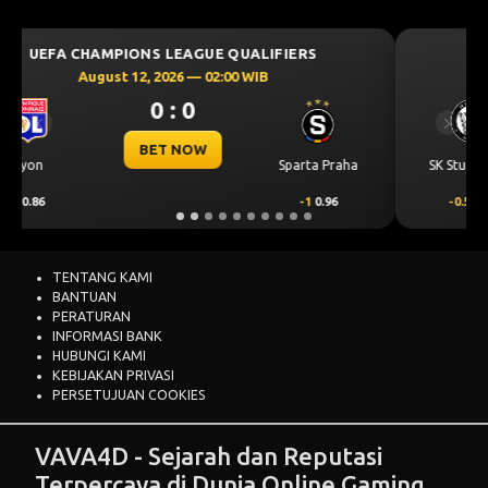
UEFA CHAMPIONS LEAGUE QUALIFIERS
August 12, 2026 — 01:30 WIB
0 : 0
Previous
Next
BET NOW
SK Sturm Graz
Fenerbahce
-0.5
0.95
0.5
0.87
TENTANG KAMI
BANTUAN
PERATURAN
INFORMASI BANK
HUBUNGI KAMI
KEBIJAKAN PRIVASI
PERSETUJUAN COOKIES
VAVA4D - Sejarah dan Reputasi
Terpercaya di Dunia Online Gaming