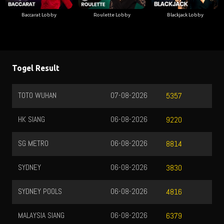
Baccarat Lobby
Roulette Lobby
Blackjack Lobby
Togel Result
TOTO WUHAN
07-08-2026
HON
5357
HK SIANG
06-08-2026
9220
SG METRO
06-08-2026
8814
SYDNEY
06-08-2026
3830
SYDNEY POOLS
06-08-2026
4816
MALAYSIA SIANG
06-08-2026
6379