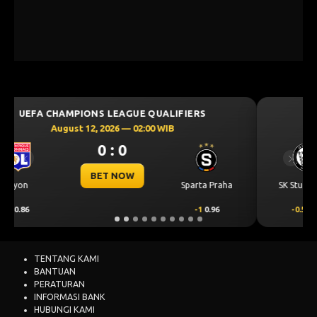
UEFA CHAMPIONS LEAGUE QUALIFIERS
August 12, 2026 — 01:30 WIB
0 : 0
Previous
Next
BET NOW
SK Sturm Graz
Fenerbahce
-0.5
0.95
0.5
0.87
TENTANG KAMI
BANTUAN
PERATURAN
INFORMASI BANK
HUBUNGI KAMI