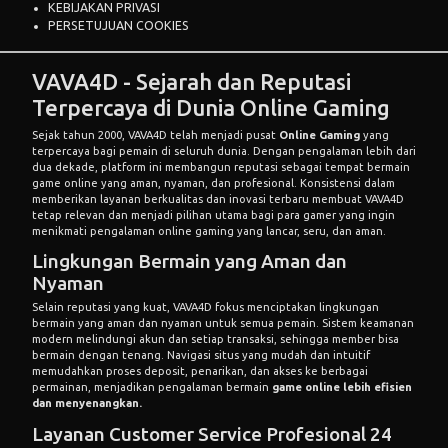
KEBIJAKAN PRIVASI
PERSETUJUAN COOKIES
VAVA4D - Sejarah dan Reputasi
Terpercaya di Dunia Online Gaming
Sejak tahun 2000,
VAVA4D
telah menjadi pusat
Online Gaming
yang
terpercaya bagi pemain di seluruh dunia. Dengan pengalaman lebih dari
dua dekade, platform ini membangun reputasi sebagai tempat bermain
game online yang aman, nyaman, dan profesional. Konsistensi dalam
memberikan layanan berkualitas dan inovasi terbaru membuat VAVA4D
tetap relevan dan menjadi pilihan utama bagi para gamer yang ingin
menikmati pengalaman online gaming yang lancar, seru, dan aman.
Lingkungan Bermain yang Aman dan
Nyaman
Selain reputasi yang kuat,
VAVA4D
fokus menciptakan lingkungan
bermain yang aman dan nyaman untuk semua pemain. Sistem keamanan
modern melindungi akun dan setiap transaksi, sehingga member bisa
bermain dengan tenang. Navigasi situs yang mudah dan intuitif
memudahkan proses deposit, penarikan, dan akses ke berbagai
permainan, menjadikan pengalaman bermain
game online lebih efisien
dan menyenangkan.
Layanan Customer Service Profesional 24