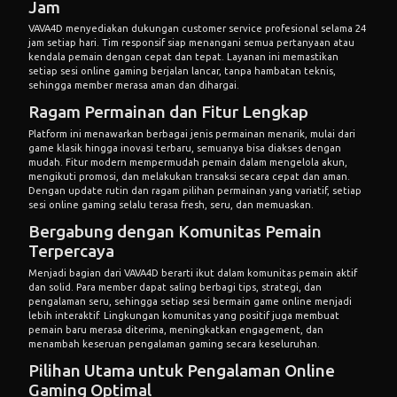
Jam
VAVA4D
menyediakan dukungan customer service profesional selama 24
jam setiap hari. Tim responsif siap menangani semua pertanyaan atau
kendala pemain dengan cepat dan tepat. Layanan ini memastikan
setiap sesi online gaming berjalan lancar, tanpa hambatan teknis,
sehingga member merasa aman dan dihargai.
Ragam Permainan dan Fitur Lengkap
Platform ini menawarkan berbagai jenis permainan menarik, mulai dari
game klasik hingga inovasi terbaru, semuanya bisa diakses dengan
mudah. Fitur modern mempermudah pemain dalam mengelola akun,
mengikuti promosi, dan melakukan transaksi secara cepat dan aman.
Dengan update rutin dan ragam pilihan permainan yang variatif, setiap
sesi online gaming selalu terasa fresh, seru, dan memuaskan.
Bergabung dengan Komunitas Pemain
Terpercaya
Menjadi bagian dari
VAVA4D
berarti ikut dalam komunitas pemain aktif
dan solid. Para member dapat saling berbagi tips, strategi, dan
pengalaman seru, sehingga setiap sesi bermain game online menjadi
lebih interaktif. Lingkungan komunitas yang positif juga membuat
pemain baru merasa diterima, meningkatkan engagement, dan
menambah keseruan pengalaman gaming secara keseluruhan.
Pilihan Utama untuk Pengalaman Online
Gaming Optimal