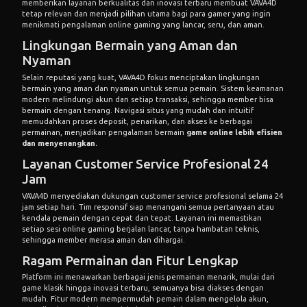
memberikan layanan berkualitas dan inovasi terbaru membuat VAVA4D
tetap relevan dan menjadi pilihan utama bagi para gamer yang ingin
menikmati pengalaman online gaming yang lancar, seru, dan aman.
Lingkungan Bermain yang Aman dan
Nyaman
Selain reputasi yang kuat,
VAVA4D
fokus menciptakan lingkungan
bermain yang aman dan nyaman untuk semua pemain. Sistem keamanan
modern melindungi akun dan setiap transaksi, sehingga member bisa
bermain dengan tenang. Navigasi situs yang mudah dan intuitif
memudahkan proses deposit, penarikan, dan akses ke berbagai
permainan, menjadikan pengalaman bermain
game online lebih efisien
dan menyenangkan.
Layanan Customer Service Profesional 24
Jam
VAVA4D
menyediakan dukungan customer service profesional selama 24
jam setiap hari. Tim responsif siap menangani semua pertanyaan atau
kendala pemain dengan cepat dan tepat. Layanan ini memastikan
setiap sesi online gaming berjalan lancar, tanpa hambatan teknis,
sehingga member merasa aman dan dihargai.
Ragam Permainan dan Fitur Lengkap
Platform ini menawarkan berbagai jenis permainan menarik, mulai dari
game klasik hingga inovasi terbaru, semuanya bisa diakses dengan
mudah. Fitur modern mempermudah pemain dalam mengelola akun,