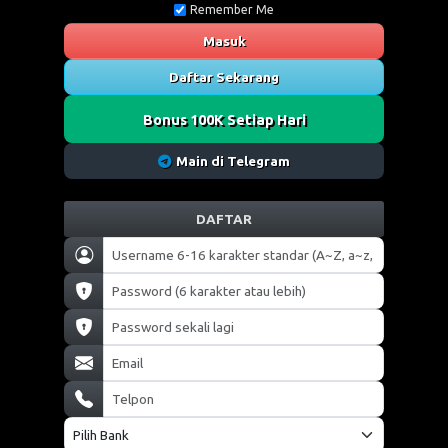
Remember Me
Masuk
Daftar Sekarang
Bonus 100K Setiap Hari
Main di Telegram
DAFTAR