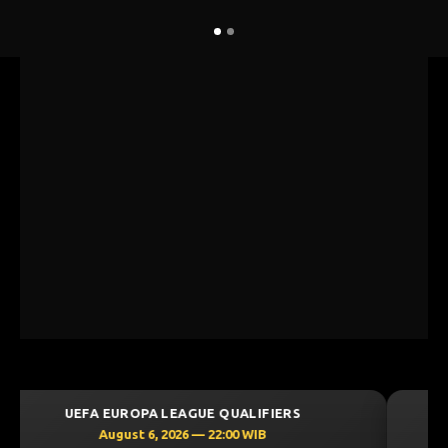
UEFA EUROPA LEAGUE QUALIFIERS
August 7, 2026 — 00:00 WIB