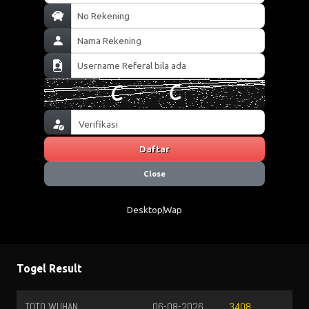
Daftar
Close
Desktop
Wap
Togel Result
TOTO WUHAN
06-08-2026
3408