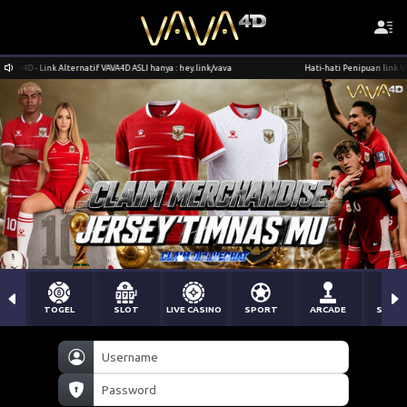
4D - Link Alternatif VAVA4D ASLI hanya : hey.link/vava
Hati-hati Penipuan link VAVA4D 
TOGEL
SLOT
LIVE CASINO
SPORT
ARCADE
SABU