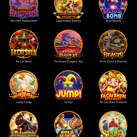
Hot Hot Halloween
Legendary Beasts
Soju Bomb
Fa Cai Shen
Fortune Dragon Joy
Four Divine Beasts
Lucky Lucky
Jump!
Fa Cai Shen Deluxe