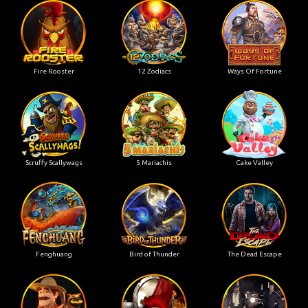
Fire Rooster
12 Zodiacs
Ways Of Fortune
Scruffy Scallywags
5 Mariachis
Cake Valley
Fenghuang
Bird of Thunder
The Dead Escape