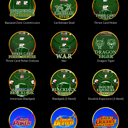
Baccarat Zero Commission
Caribbean Stud
Three Card Poker
Three Card Poker Deluxe
War
Dragon Tiger
American Blackjack
Blackjack (3 Hand)
Double Exposure (3 Hand)