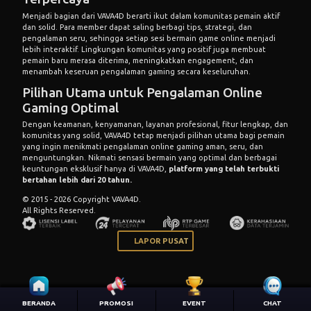
Menjadi bagian dari
VAVA4D
berarti ikut dalam komunitas pemain aktif
dan solid. Para member dapat saling berbagi tips, strategi, dan
pengalaman seru, sehingga setiap sesi bermain game online menjadi
lebih interaktif. Lingkungan komunitas yang positif juga membuat
pemain baru merasa diterima, meningkatkan engagement, dan
menambah keseruan pengalaman gaming secara keseluruhan.
Pilihan Utama untuk Pengalaman Online
Gaming Optimal
Dengan keamanan, kenyamanan, layanan profesional, fitur lengkap, dan
komunitas yang solid,
VAVA4D
tetap menjadi pilihan utama bagi pemain
yang ingin menikmati pengalaman online gaming aman, seru, dan
menguntungkan. Nikmati sensasi bermain yang optimal dan berbagai
keuntungan eksklusif hanya di VAVA4D,
platform yang telah terbukti
bertahan lebih dari 20 tahun.
© 2015 - 2026 Copyright VAVA4D.
All Rights Reserved.
LAPOR PUSAT
BERANDA
PROMOSI
EVENT
CHAT