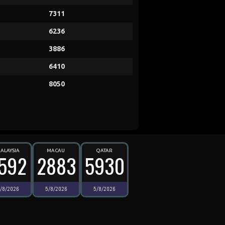
7311
6236
3886
6410
8050
ALAYSIA
MACAU
QATAR
592
2883
5930
/8/2026
5/8/2026
5/8/2026