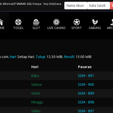
ternatif VAVA4D ASLI hanya : hey.link/vava
Hati-hati Penipuan link VAVA
ME
TOGEL
SLOT
LIVE CASINO
SPORT
SABUNG
ARC
o.com
, Hari:
Setiap Hari
, Tutup:
12:30 WIB
, Result:
13:00 WIB
Hari
Pasaran
Rabu
SGM - 901
Selasa
SGM - 900
Senin
SGM - 899
Minggu
SGM - 898
Sabtu
SGM - 897