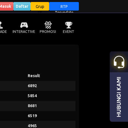
4D - Link Alternatif VAVA4D ASLI hanya : hey.link/vava
Masuk
Daftar
Grup
RTP
FB
Terupdate
ADE
INTERACTIVE
PROMOSI
EVENT
Result
6892
5854
8681
6519
4965