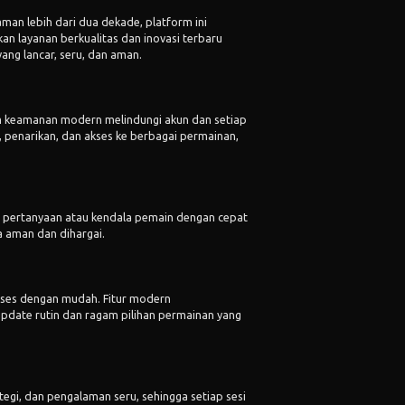
man lebih dari dua dekade, platform ini
n layanan berkualitas dan inovasi terbaru
ng lancar, seru, dan aman.
m keamanan modern melindungi akun dan setiap
 penarikan, dan akses ke berbagai permainan,
a pertanyaan atau kendala pemain dengan cepat
a aman dan dihargai.
akses dengan mudah. Fitur modern
date rutin dan ragam pilihan permainan yang