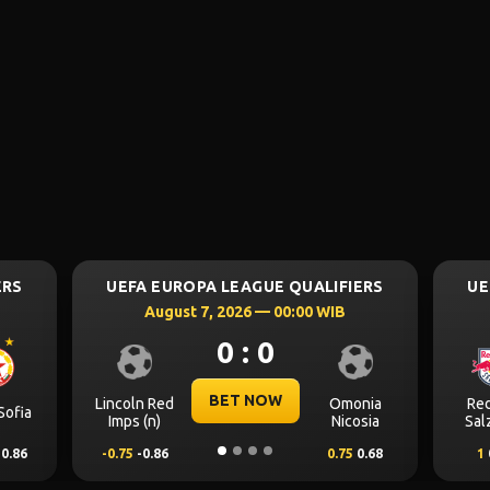
5/8/2026
IERS
UEFA EUROPA LEAGUE QUALIFIERS
U
August 7, 2026 — 02:00 WIB
0 : 0
BET NOW
CS
Heart of
Benfica
sitatea
Midlothian
iova
2.25
0.72
-2.25
-0.90
0.
5
0.79