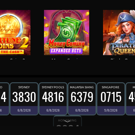
tune Coins 2
Money Coming
Pirate Que
Expand Bets
RO
SYDNEY
SYDNEY POOLS
MALAYSIA SIANG
SINGAPORE
M
14
3830
4816
6379
0715
4
26
6/8/2026
6/8/2026
6/8/2026
5/8/2026
6
HONGKONG
3634
rge Buffalo
Mega Ace
Fortune Gems 