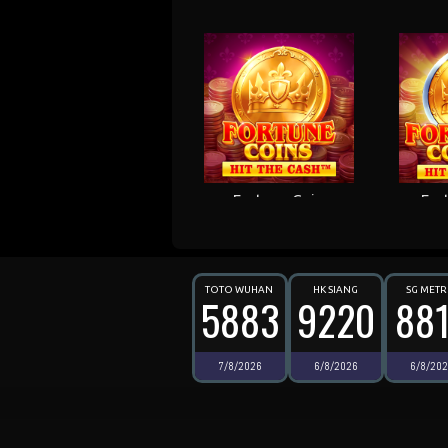
Fortune Coins
For
TOTO WUHAN
HK SIANG
SG MET
5883
9220
88
7/8/2026
6/8/2026
6/8/20
Money Pot
Cha