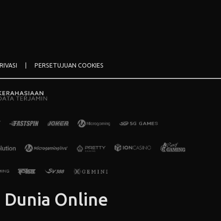
RIVASI
|
PERSETUJUAN COOKIES
 Crown
Roma X Deluxe
ures 2
3 Lucky Lion
i Dunia Online