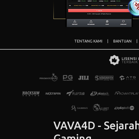
TENTANG KAMI
|
BANTUAN
|
Money Pot Deluxe
Luc
3 Witchs Lamp
Boxi
VAVA4D - Sejarah
Gaming