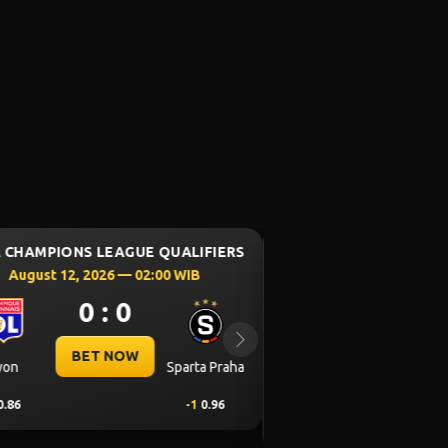
ong
Coin of Lightning
OTBALL F24 ELITE CLUB FRIENDLY
August 7, 2026 — 03:45 WIB
1 : 0
Next
BET NOW
ayern
e-Ajax
nchen
5
0.53
-0.25
-0.77
va
Fortune Hook Boom