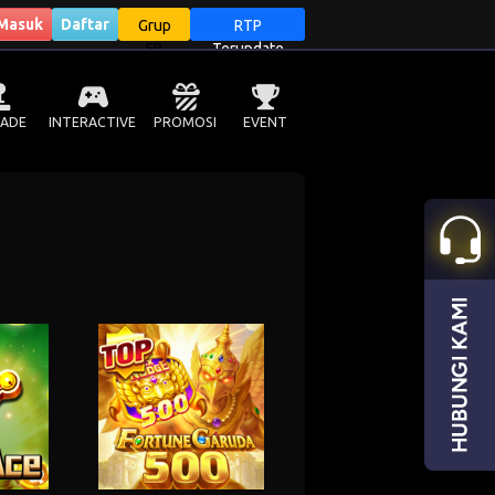
- Link Alternatif VAVA4D ASLI hanya : hey.link/vava
Masuk
Daftar
Grup
RTP
FB
Terupdate
ADE
INTERACTIVE
PROMOSI
EVENT