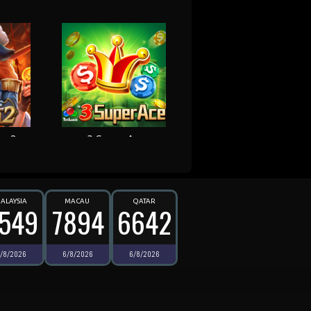
en 2
3 Super Ace
ALAYSIA
MACAU
QATAR
549
7894
6642
/8/2026
6/8/2026
6/8/2026
Legend
Bison Fortune Coins