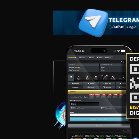
TELEGRA
Daftar
Login
Clover Coins 4x4
40 Sp
3 Lucky Baozhu
Sup