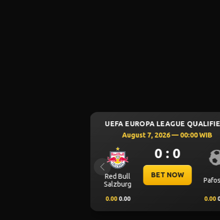
Lucky Jaguar 500
3 Li
E-FOOTBALL F24 INTERNATIO
FRIENDLY
August 7, 2026 — 03:45 WIB
0 : 0
Previous
BET NOW
e-France
e-Sp
0.75
0.62
-0.75
3 Coin Wild Tiger
Jackp