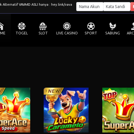
natif VAVA4D ASLI hanya : hey.link/vava
Hati-hati Penipuan link VAVA4D 
ME
TOGEL
SLOT
LIVE CASINO
SPORT
SABUNG
ARC