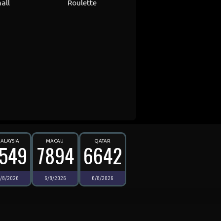
all
Roulette
ALAYSIA
MACAU
QATAR
549
7894
6642
/8/2026
6/8/2026
6/8/2026