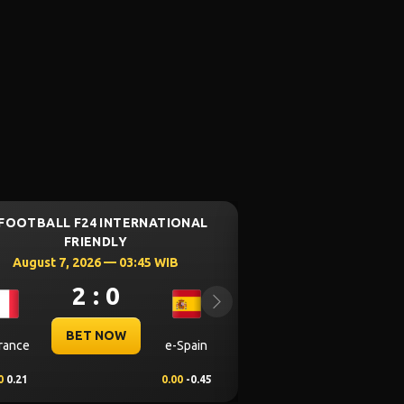
OTBALL F24 ELITE CLUB FRIENDLY
August 7, 2026 — 04:00 WIB
1 : 0
Next
BET NOW
e-
e-Valencia
hester
ited
5
0.51
-0.25
-0.75