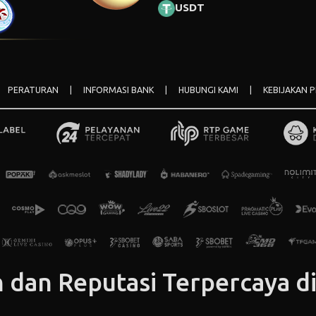
USDT
PERATURAN
|
INFORMASI BANK
|
HUBUNGI KAMI
|
KEBIJAKAN P
 dan Reputasi Terpercaya d