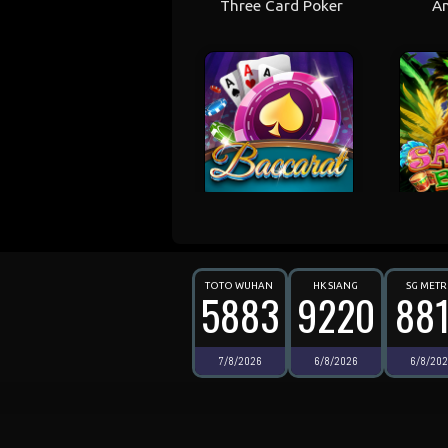
Three Card Poker
A
Baccarat
Sa
TOTO WUHAN
HK SIANG
SG MET
5883
9220
88
7/8/2026
6/8/2026
6/8/20