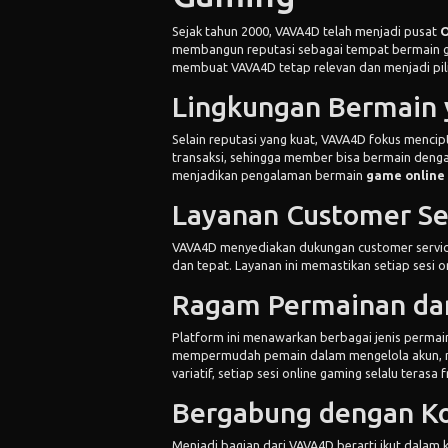
Sejak tahun 2000,
VAVA4D
telah menjadi pusat
O
membangun reputasi sebagai tempat bermain ga
membuat VAVA4D tetap relevan dan menjadi pili
Lingkungan Bermain
Selain reputasi yang kuat,
VAVA4D
fokus mencip
transaksi, sehingga member bisa bermain denga
menjadikan pengalaman bermain
game online 
Layanan Customer Se
VAVA4D
menyediakan dukungan customer service
dan tepat. Layanan ini memastikan setiap sesi 
Ragam Permainan dan
Platform ini menawarkan berbagai jenis permain
mempermudah pemain dalam mengelola akun, men
variatif, setiap sesi online gaming selalu terasa
Bergabung dengan Ko
Menjadi bagian dari
VAVA4D
berarti ikut dalam 