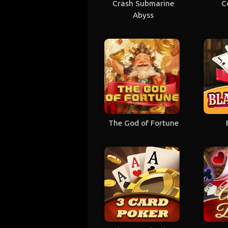
Crash Submarine
C
Abyss
The God of Fortune