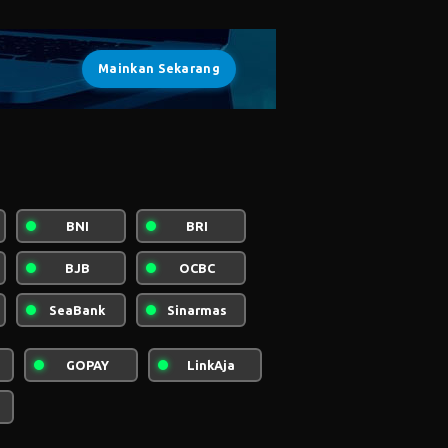
Mainkan Sekarang
BNI
BRI
BJB
OCBC
SeaBank
Sinarmas
GOPAY
LinkAja