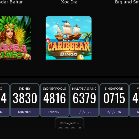
ndar Bahar
Xoc Dia
Big and Sm
mba Bingo
Caribbean Adventure
Bingo
RO
SYDNEY
SYDNEY POOLS
MALAYSIA SIANG
SINGAPORE
M
14
3830
4816
6379
0715
4
26
6/8/2026
6/8/2026
6/8/2026
5/8/2026
6
HONGKONG
3634