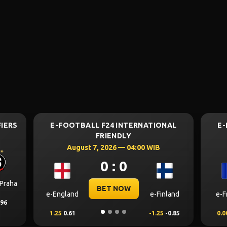
6/8/2026
NAL
E-FOOTBALL F24 ELITE CLUB FRIENDLY
E-FO
August 7, 2026 — 06:00 WIB
0 : 0
BET NOW
e-Sevilla
e-RB Leipzig
Manc
tugal
Un
-0.25
-0.83
0.25
0.59
0.2
0.67