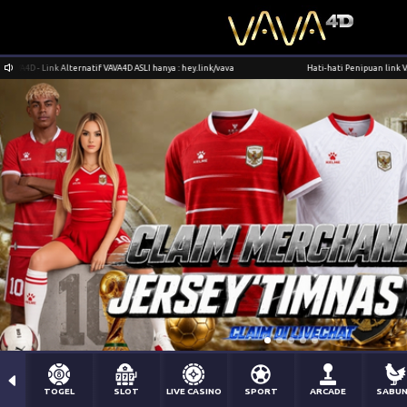
lternatif VAVA4D ASLI hanya : hey.link/vava
Hati-hati Penipuan link VAVA4D - Link Alte
TOGEL
SLOT
LIVE CASINO
SPORT
ARCADE
SABU