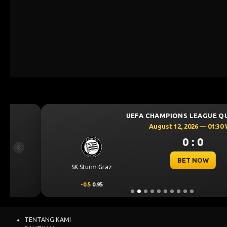
UEFA CHAMPIONS LEAGUE QUALIFIER
August 12, 2026 — 01:30 WIB
0 : 0
Previous
BET NOW
SK Sturm Graz
-0.5
0.95
TENTANG KAMI