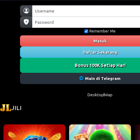
Remember Me
Masuk
Daftar Sekarang
Bonus 100K Setiap Hari
Main di Telegram
Desktop
Wap
JILI