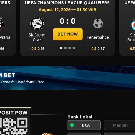
UALIFIERS
E-FOOTBALL F24 INTERNATIONAL
FRIENDLY
 WIB
August 8, 2026 — 03:45 WIB
0 : 0
Union Saint-
Gilloise
BET NOW
e-Croatia
e-England
-0.75
1.00
0.00
0.00
0.00
0.00
M BET
Deposit
Withdraw
Bet
Bank Lokal
BCA
Mandiri