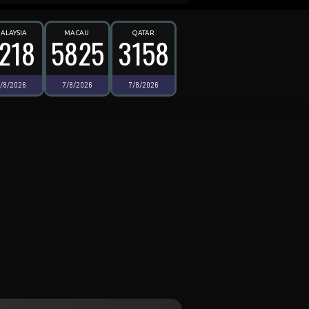
ALAYSIA
MACAU
QATAR
218
5825
3158
/8/2026
7/8/2026
7/8/2026