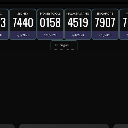
RO
SYDNEY
SYDNEY POOLS
MALAYSIA SIANG
SINGAPORE
M
23
7440
0158
4519
7907
7
26
7/8/2026
7/8/2026
7/8/2026
7/8/2026
7
HONGKONG
9943
7/8/2026