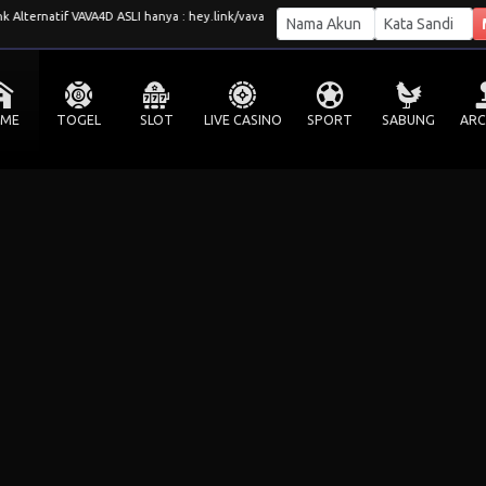
ternatif VAVA4D ASLI hanya : hey.link/vava
Hati-hati Penipuan link VAVA
ME
TOGEL
SLOT
LIVE CASINO
SPORT
SABUNG
ARC