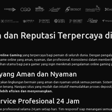
 dan Reputasi Terpercaya d
nline Gaming
yang terpercaya bagi pemain di seluruh dunia. Dengan pengala
me online yang aman, nyaman, dan profesional. Konsistensi dalam memberika
han utama bagi para gamer yang ingin menikmati pengalaman online gaming ya
 yang Aman dan Nyaman
takan lingkungan bermain yang aman dan nyaman untuk semua pemain. Siste
n tenang. Navigasi situs yang mudah dan intuitif memudahkan proses deposit,
lebih efisien dan menyenangkan.
rvice Profesional 24 Jam