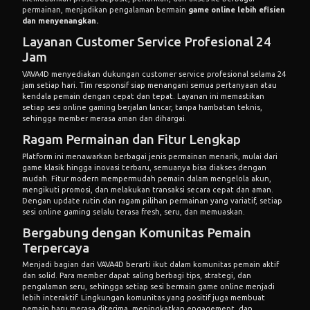
permainan, menjadikan pengalaman bermain
game online lebih efisien
dan menyenangkan.
Layanan Customer Service Profesional 24
Jam
VAVA4D
menyediakan dukungan customer service profesional selama 24
jam setiap hari. Tim responsif siap menangani semua pertanyaan atau
kendala pemain dengan cepat dan tepat. Layanan ini memastikan
setiap sesi online gaming berjalan lancar, tanpa hambatan teknis,
sehingga member merasa aman dan dihargai.
Ragam Permainan dan Fitur Lengkap
Platform ini menawarkan berbagai jenis permainan menarik, mulai dari
game klasik hingga inovasi terbaru, semuanya bisa diakses dengan
mudah. Fitur modern mempermudah pemain dalam mengelola akun,
mengikuti promosi, dan melakukan transaksi secara cepat dan aman.
Dengan update rutin dan ragam pilihan permainan yang variatif, setiap
sesi online gaming selalu terasa fresh, seru, dan memuaskan.
Bergabung dengan Komunitas Pemain
Terpercaya
Menjadi bagian dari
VAVA4D
berarti ikut dalam komunitas pemain aktif
dan solid. Para member dapat saling berbagi tips, strategi, dan
pengalaman seru, sehingga setiap sesi bermain game online menjadi
lebih interaktif. Lingkungan komunitas yang positif juga membuat
pemain baru merasa diterima, meningkatkan engagement, dan