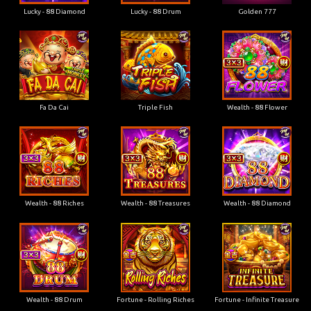
Lucky - 88 Diamond
Lucky - 88 Drum
Golden 777
Fa Da Cai
Triple Fish
Wealth - 88 Flower
Wealth - 88 Riches
Wealth - 88 Treasures
Wealth - 88 Diamond
Wealth - 88 Drum
Fortune - Rolling Riches
Fortune - Infinite Treasure