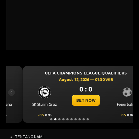
UEFA CHAMPIONS LEAGUE QUALIFIERS
August 12, 2026 — 01:30 WIB
0 : 0
Previous
Next
BET NOW
SK Sturm Graz
Fenerbahce
-0.5
0.95
0.5
0.87
TENTANG KAMI