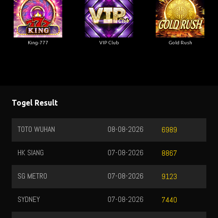
King-777
VIP Club
Gold Rush
Togel Result
HONGKONG
07-08-2026
9943