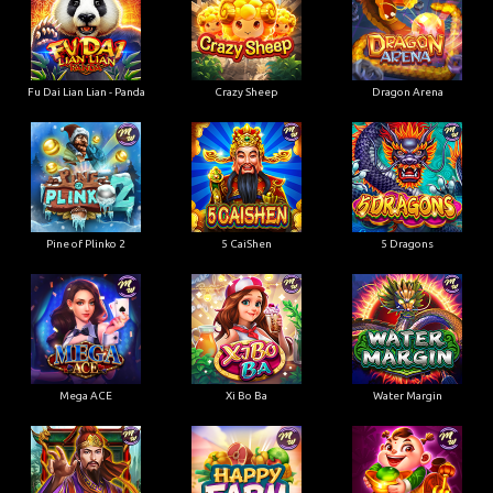
Fu Dai Lian Lian - Panda
Crazy Sheep
Dragon Arena
Pine of Plinko 2
5 CaiShen
5 Dragons
Mega ACE
Xi Bo Ba
Water Margin