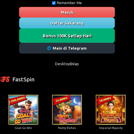
Remember Me
Masuk
Daftar Sekarang
Bonus 100K Setiap Hari
Main di Telegram
Desktop
Wap
FastSpin
Goal Go Win
Nutty Riches
Imperial Majesty