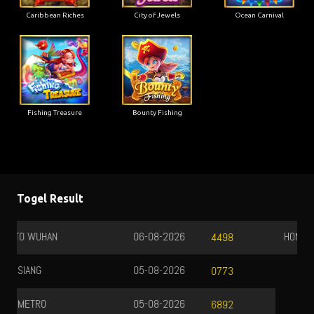
Caribbean Riches
City of Jewels
Ocean Carnival
Fishing Treasure
Bounty Fishing
Togel Result
HONGKONG
05-08-2026
4245