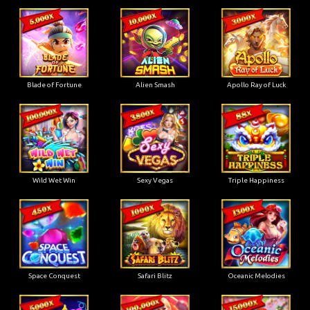
Blade of Fortune
Alien Smash
Apollo Ray of Luck
Wild Wet Win
Sexy Vegas
Triple Happiness
Space Conquest
Safari Blitz
Oceanic Melodies