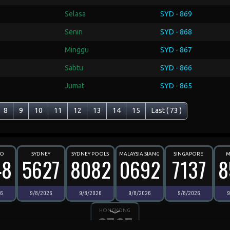
Selasa
SYD - 869
Senin
SYD - 868
Minggu
SYD - 867
Sabtu
SYD - 866
Jumat
SYD - 865
8
9
10
11
12
13
14
15
Last ( 73 )
RO
SYDNEY
SYDNEY POOLS
MALAYSIA SIANG
SINGAPORE
M
48
5627
8082
0692
7137
8
26
9/8/2026
9/8/2026
9/8/2026
9/8/2026
9
HONGKONG
2797