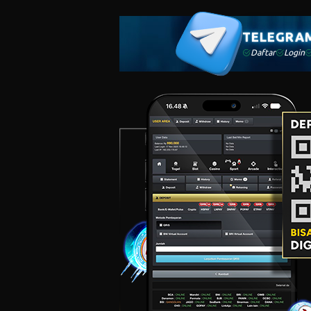
TELEGRA
Daftar
Login