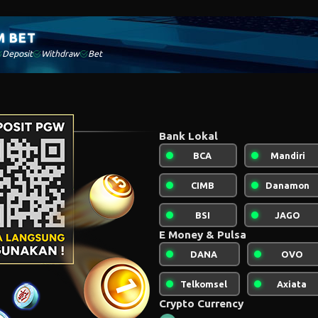
M BET
Deposit
Withdraw
Bet
Bank Lokal
BCA
Mandiri
CIMB
Danamon
BSI
JAGO
E Money & Pulsa
DANA
OVO
Telkomsel
Axiata
Crypto Currency