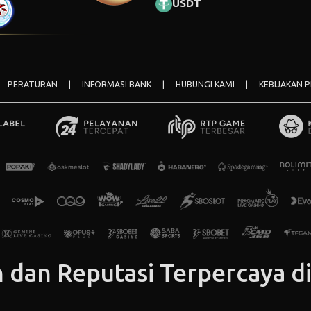
USDT
PERATURAN
|
INFORMASI BANK
|
HUBUNGI KAMI
|
KEBIJAKAN P
 dan Reputasi Terpercaya d